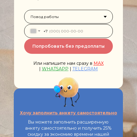
+7
Попробовать без предоплаты
Или напишите нам сразу в
MAX
|
WHATSAPP
|
TELEGRAM
Хочу заполнить анкету самостоятельно
Вы можете заполнить расширенную
анкету самостоятельно и получить 25%
скидку за экономию времени нашей