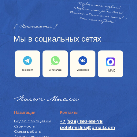
Мы в социальных сетях
MAX
Навигация
Контакты
Видео с эмоциями
+7 (928) 180-88-78
Стоимость
poletmisliru@gmail.com
Схема работы
Анкета для заказа