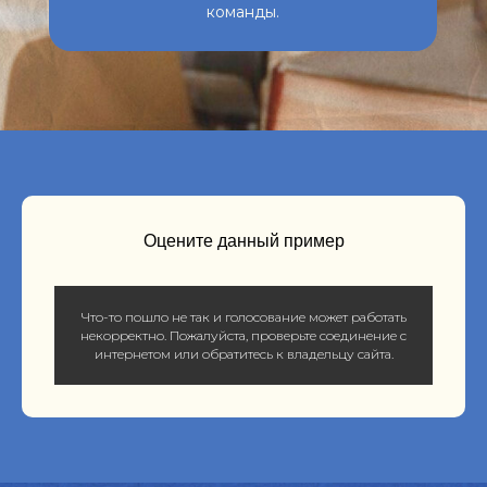
команды.
Оцените данный пример
Что-то пошло не так и голосование может работать
некорректно. Пожалуйста, проверьте соединение с
интернетом или обратитесь к владельцу сайта.