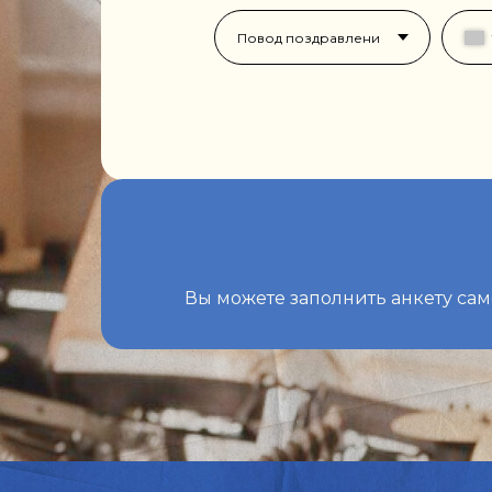
смотреть подробности
с
смотреть подробности
с
Вы можете заполнить анкету са