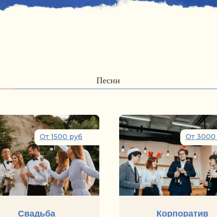
Песни
От 1500 руб
От 3000
Свадьба
Корпоратив