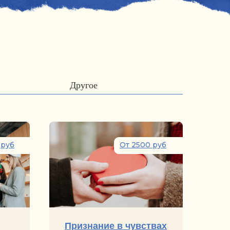
Другое
 руб
От 2500 руб
Признание в чувствах