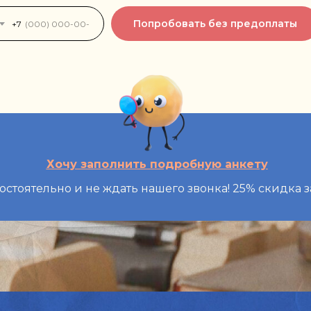
мотреть подробности
смотреть подробнос
мотреть подробности
смотреть подробнос
Попробовать без предоплаты
+7
Хочу заполнить подробную анкету
мостоятельно и не ждать нашего звонка! 25% скидк